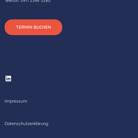
Telefon: 0911 2398 5280
TERMIN BUCHEN
LinkedIn
Impressum
Datenschutzerklärung