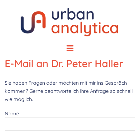
Zum
Inhalt
springen
Menü
umschalten
E-Mail an Dr. Peter Haller
Sie haben Fragen oder möchten mit mir ins Gespräch
kommen? Gerne beantworte ich Ihre Anfrage so schnell
wie möglich.
Name