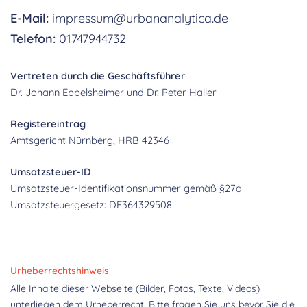
E-Mail:
impressum@urbananalytica.de
Telefon:
01747944732
Vertreten durch die Geschäftsführer
Dr. Johann Eppelsheimer und Dr. Peter Haller
Registereintrag
Amtsgericht Nürnberg, HRB 42346
Umsatzsteuer-ID
Umsatzsteuer-Identifikationsnummer gemäß §27a
Umsatzsteuergesetz: DE364329508
Urheberrechtshinweis
Alle Inhalte dieser Webseite (Bilder, Fotos, Texte, Videos)
unterliegen dem Urheberrecht. Bitte fragen Sie uns bevor Sie die