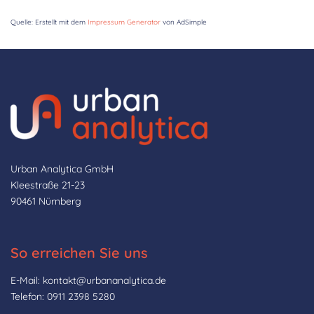
Quelle: Erstellt mit dem
Impressum Generator
von AdSimple
Urban Analytica GmbH
Kleestraße 21-23
90461 Nürnberg
So erreichen Sie uns
E-Mail: kontakt@urbananalytica.de
Telefon: 0911 2398 5280